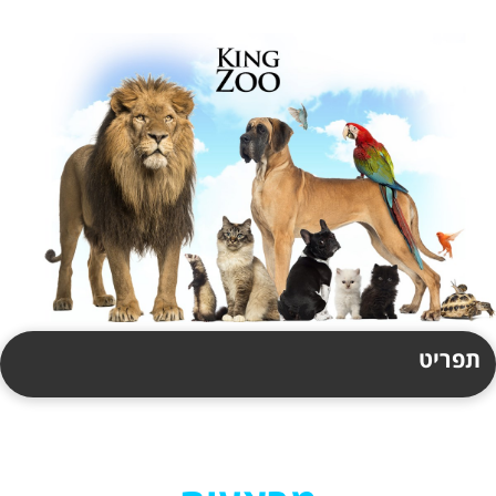
תפריט
תקנון
צור קשר