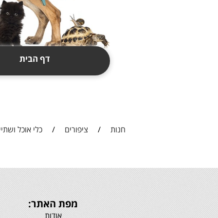
דף הבית
תקנון
צור קשר
חנות
/
ציפורים
/
כלי אוכל ושתיי
מפת האתר:
אודות