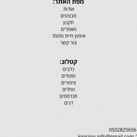
מפת האתר:
אודות
מבצעים
תקנון
מאמרים
אימוץ חיית מחמד
צור קשר
קטלוג:
כלבים
חתולים
ציפורים
זוחלים
מכרסמים
דגים
0
kingzoo.