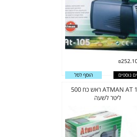
₪
252.1
ם נוספים
הוסף לסל
ATMAN AT 102 ראש כח 500
ליטר לשעה