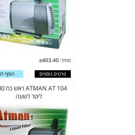
₪
403.40
מחיר:
פרטים נוספים
הוסף לס
N AT 104
ליטר לשעה