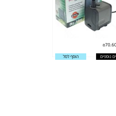
₪
70.6
ם נוספים
הוסף לסל