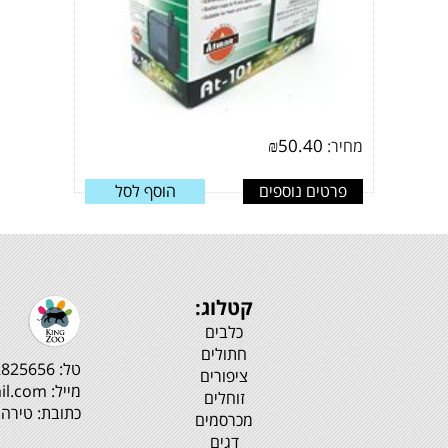
₪
50.40
מחיר:
פרטים נוספים
הוסף לסל
קטלוג:
כלבים
חתולים
טל: 0502825656
ציפורים
מייל: kingzoo.info@gmail.com
זוחלים
כתובת: טירה ר
מכרסמים
דגים