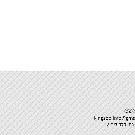
ח' קלקיליה 2