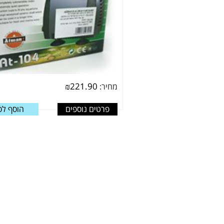
₪
221.90
מחיר:
פרטים נוספים
הוסף לס