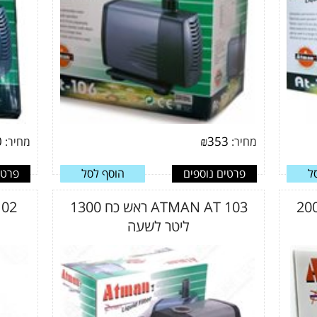
0
₪
353
מחיר:
מחיר:
ל
פרטים נוספים
הוסף לסל
פרטי
ATMA ראש כח 2000
ATMAN AT 103 ראש כח 1300
ליטר לשעה