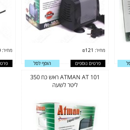
0
₪
121
מחיר:
מחיר:
ל
פרטים נוספים
הוסף לסל
פרטי
ATMAN AT 101 ראש כח 350
ליטר לשעה