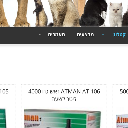
קטלוג
מבצעים
מאמרים
ATMA ראש כח 5000
ATMAN AT 106 ראש כח 4000
ליטר לשעה