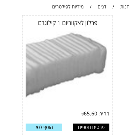
חנות
/
דגים
/
מידיות לפילטרים
פרלון לאקווריום 1 קילוגרם
₪
65.60
מחיר:
פרטים נוספים
הוסף לסל