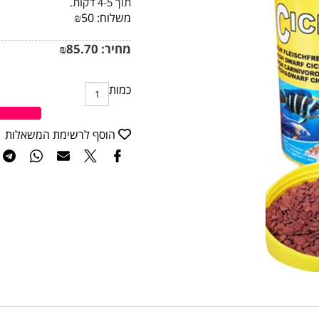
תוך 4-5 דקות.
משלוח:
50
₪
מחיר:
85.70
₪
כמות
ה
הוסף לרשימת המשאלות