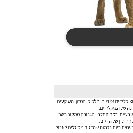
יקלידים גמדיים. חלקיקי המזון, השוקעים
נה של הציקלידים.
 הטבעיים ורמת החלבון הגבוהה ממקור בשרי
החיסון של הדגים.
ראות שימוש: קומץ מזון 3-4 פעמים ביום בכמות שהדגים מסוגלים לאכול