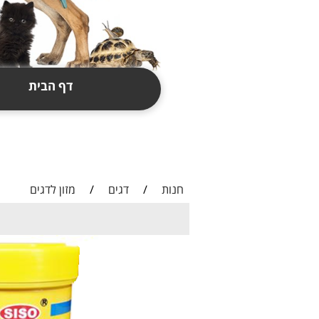
דף הבית
תקנון
צור קשר
חנות
/
דגים
/
מזון לדגים