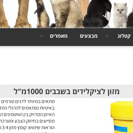
קטלוג
מבצעים
מאמרים
מזון לציקלידים בשבבים 1000מ"ל
מתאים במיוחד לדגים טורפים וצ
באיטיות מותאמים להרגלי התזו
האיזון המדויק בין הוויטמינים
מסייעים בחיזוק הצבע ומערכת 
הו