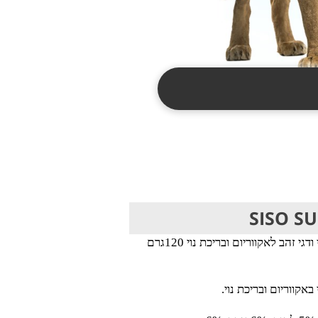
מזון גרנולס גרגרים צף לדגי נוי ודגי זהב לאקווריום ובריכת נוי 120גרם
 באקווריום ובריכת נוי.