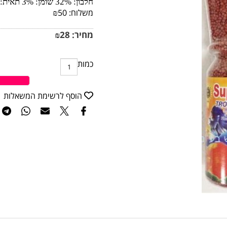
חלבון: 32% שומן: 3% תאית: 5% לחות: 6% אפר: 6%
משלוח:
50
₪
מחיר:
28
₪
כמות
ה
הוסף לרשימת המשאלות