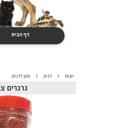
דף הבית
תקנון
צור קשר
חנות
/
דגים
/
מזון לדגים
גרגרים צפים לדגי