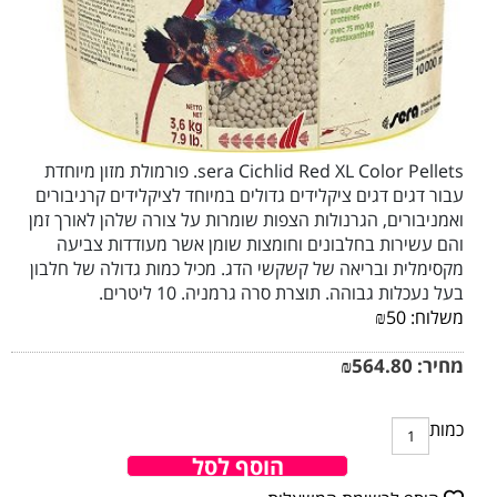
sera Cichlid Red XL Color Pellets. פורמולת מזון מיוחדת
עבור דגים דגים ציקלידים גדולים במיוחד לציקלידים קרניבורים
ואמניבורים, הגרנולות הצפות שומרות על צורה שלהן לאורך זמן
והם עשירות בחלבונים וחומצות שומן אשר מעודדות צביעה
מקסימלית ובריאה של קשקשי הדג. מכיל כמות גדולה של חלבון
בעל נעכלות גבוהה. תוצרת סרה גרמניה. 10 ליטרים.
משלוח:
50
₪
מחיר:
564.80
₪
כמות
הוסף לסל