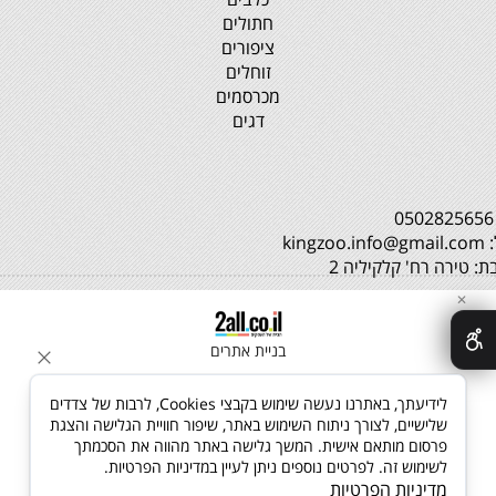
חתולים
ציפורים
זוחלים
מכרסמים
דגים
0
kingzoo.
ת: טירה רח' קלקיליה 2
✕
בניית אתרים
לידיעתך, באתרנו נעשה שימוש בקבצי Cookies, לרבות של צדדים
שלישיים, לצורך ניתוח השימוש באתר, שיפור חוויית הגלישה והצגת
פרסום מותאם אישית. המשך גלישה באתר מהווה את הסכמתך
לשימוש זה. לפרטים נוספים ניתן לעיין במדיניות הפרטיות.
מדיניות הפרטיות