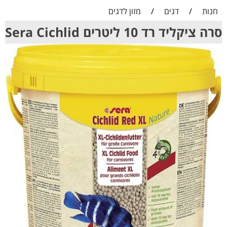
חנות
/
דגים
/
מזון לדגים
סרה ציקליד רד 10 ליטרים Sera Cichlid
Red XL