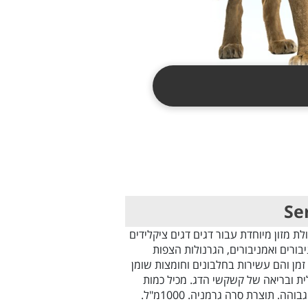
sera Cich . פורמולת מזון מיוחדת עבור דגים דגים ציקלידים
יבורים ואמניבורים, הגרנולות הצפות
זמן והם עשירות בחלבונים וחומצות שומן
ת ובריאה של קשקשי הדג. מכיל כמות
ה. תוצרת סרה גרמניה. 1000מ"ל.