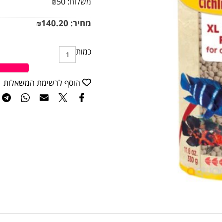
משלוח:
50
₪
מחיר:
140.20
₪
כמות
ה
הוסף לרשימת המשאלות