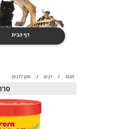
דף הבית
תקנון
צור קשר
חנות
/
דגים
/
מזון לדגים
סרה ציקלי