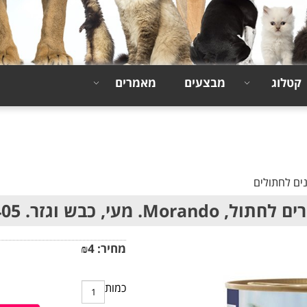
קטלוג
מבצעים
מאמרים
ים לחתולים
 Morando. מעי, כבש וגזר. 405 גר'
מחיר:
4
₪
כמות