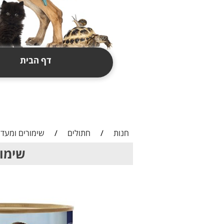
דף הבית
תקנון
צור קשר
חנות
/
חתולים
/
שימורים ומעדנ
שימורים לחתול,