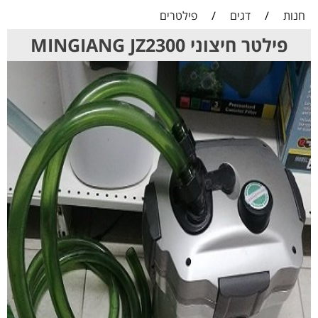
חנות
/
דגים
/
פילטרים
פילטר חיצוני MINGIANG JZ2300